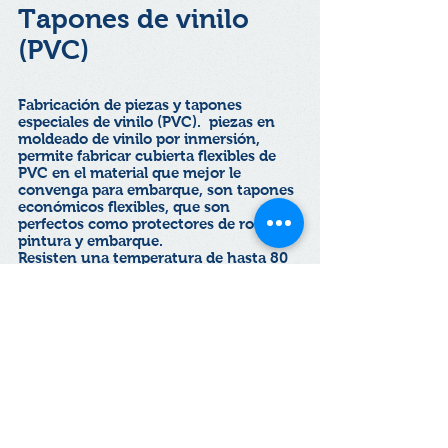
Tapones de vinilo
(PVC)
Fabricación de piezas y tapones
especiales de vinilo (PVC). piezas en
moldeado de vinilo por inmersión,
permite fabricar cubierta flexibles de
PVC en el material que mejor le
convenga para embarque, son tapones
económicos flexibles, que son
perfectos como protectores de rosca,
pintura y embarque.
Resisten una temperatura de hasta 80
grados centígrados. Son comúnmente
usados en sellado de válvulas y
tuberías.